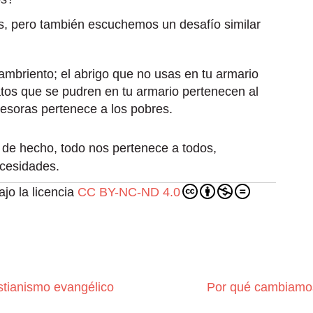
, pero también escuchemos un desafío similar
ambriento; el abrigo que no usas en tu armario
atos que se pudren en tu armario pertenecen al
tesoras pertenece a los pobres.
, de hecho, todo nos pertenece a todos,
cesidades.
jo la licencia
CC BY-NC-ND 4.0
stianismo evangélico
Por qué cambiamo