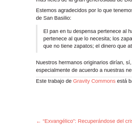
Estemos agradecidos por lo que tenemos
de San Basilio:
El pan en tu despensa pertenece al h
pertenece al que lo necesita; los zap
que no tiene zapatos; el dinero que a
Nuestros hermanos originarios dirían, sí
especialmente de acuerdo a nuestras ne
Este trabajo de
Gravity Commons
está ba
Navegación
← “Exvangélico”: Recuperándose del cri