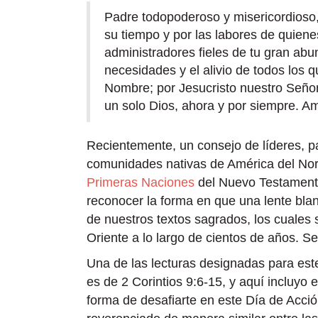
Padre todopoderoso y misericordioso, 
su tiempo y por las labores de quien
administradores fieles de tu gran abu
necesidades y el alivio de todos los q
Nombre; por Jesucristo nuestro Señor,
un solo Dios, ahora y por siempre. A
Recientemente, un consejo de líderes, p
comunidades nativas de América del Nort
Primeras Naciones
del Nuevo Testamento
reconocer la forma en que una lente bla
de nuestros textos sagrados, los cuales
Oriente a lo largo de cientos de años. S
Una de las lecturas designadas para es
es de 2 Corintios 9:6-15, y aquí incluyo 
forma de desafiarte en este Día de Acció