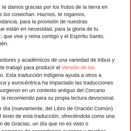
te damos gracias por los frutos de la tierra en
es los cosechan. Haznos, te rogamos,
ndancia, para la provisión de nuestras
ue están en necesidad, para la gloria de tu
 que vive y reina contigo y el Espíritu Santo,
mén.
astores y académicos de una variedad de tribus y
e trabajó para producir el
Versión de las
. Esta traducción indígena ayuda a otros a
nca y eurocéntrica ha impactado las traducciones
 surgieron en un contexto antiguo del Cercano
e la recomiendo para su propia lectura devocional.
te día (nuevamente, del Libro de Oración Común)
el texto de esta traducción, ofreciéndola como una
n de Gracias, un día que no es visto o