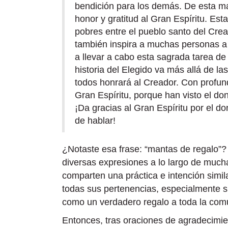
bendición para los demás. De esta ma
honor y gratitud al Gran Espíritu. Est
pobres entre el pueblo santo del Crea
también inspira a muchas personas a 
a llevar a cabo esta sagrada tarea de
historia del Elegido va más allá de la
todos honrará al Creador. Con profund
Gran Espíritu, porque han visto el do
¡Da gracias al Gran Espíritu por el d
de hablar!
¿Notaste esa frase: “mantas de regalo”? 
diversas expresiones a lo largo de muc
comparten una práctica e intención simil
todas sus pertenencias, especialmente 
como un verdadero regalo a toda la com
Entonces, tras oraciones de agradecimi