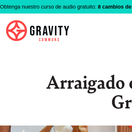
Obtenga nuestro curso de audio gratuito:
8 cambios de 
Arraigado 
Gr