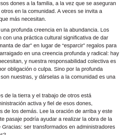
os dones a la familia, a la vez que se aseguran
otros en la comunidad. A veces se invita a
 que más necesitan.
e una profunda creencia en la abundancia. Los
 con una práctica cultural significativa de dar
manta de dar” en lugar de “esparcir” regalos para
arraigado en una creencia profunda y radical: hay
necesitan, y nuestra responsabilidad colectiva es
r obligación o culpa. Sino por la profunda
son nuestras, y dárselas a la comunidad es una
 de la tierra y el trabajo de otros está
istración activa y fiel de esos dones,
 de los demás. Lee la oración de arriba y este
pasaje podría ayudar a realizar la obra de la
 Gracias: ser transformados en administradores
os?