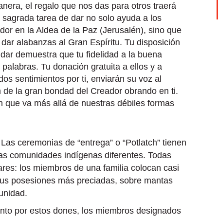
nera, el regalo que nos das para otros traerá
a sagrada tarea de dar no solo ayuda a los
dor en la Aldea de la Paz (Jerusalén), sino que
dar alabanzas al Gran Espíritu. Tu disposición
 dar demuestra que tu fidelidad a la buena
s palabras. Tu donación gratuita a ellos y a
os sentimientos por ti, enviarán su voz al
n de la gran bondad del Creador obrando en ti.
on que va más allá de nuestras débiles formas
Las ceremonias de “entrega” o “Potlatch” tienen
has comunidades indígenas diferentes. Todas
ares: los miembros de una familia colocan casi
sus posesiones más preciadas, sobre mantas
unidad.
ento por estos dones, los miembros designados