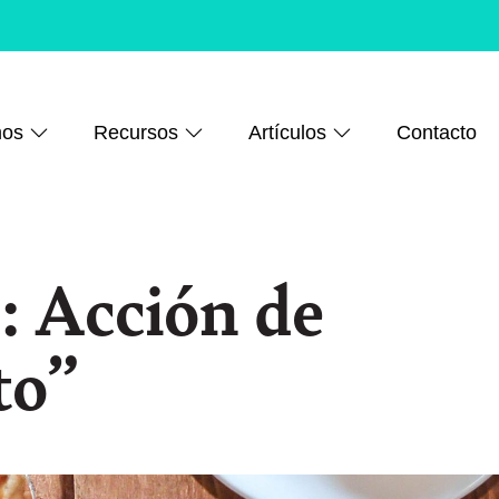
mos
Recursos
Artículos
Contacto
: Acción de
to”