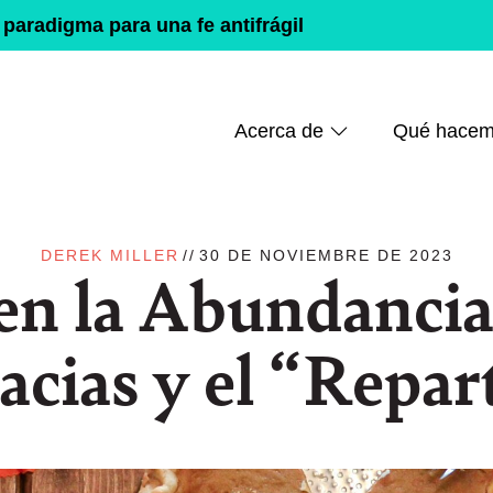
paradigma para una fe antifrágil
Acerca de
Qué hace
DEREK MILLER
//
30 DE NOVIEMBRE DE 2023
en la Abundancia
acias y el “Repar