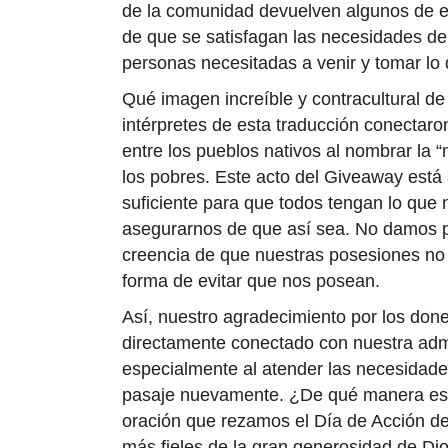
de la comunidad devuelven algunos de es
de que se satisfagan las necesidades de 
personas necesitadas a venir y tomar lo
Qué imagen increíble y contracultural d
intérpretes de esta traducción conectaron
entre los pueblos nativos al nombrar la “
los pobres. Este acto del Giveaway está 
suficiente para que todos tengan lo que 
asegurarnos de que así sea. No damos po
creencia de que nuestras posesiones no 
forma de evitar que nos posean.
Así, nuestro agradecimiento por los dones
directamente conectado con nuestra admin
especialmente al atender las necesidades
pasaje nuevamente. ¿De qué manera este 
oración que rezamos el Día de Acción de
más fieles de la gran generosidad de Di