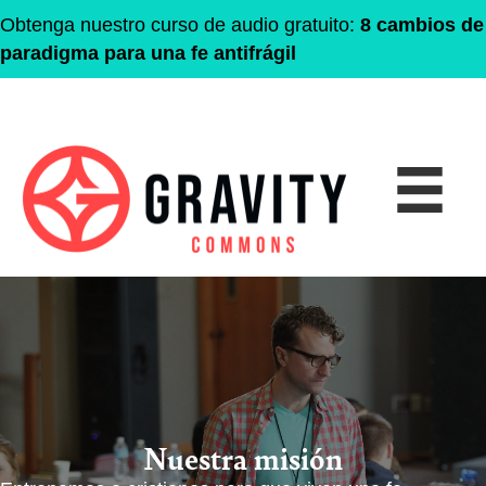
Obtenga nuestro curso de audio gratuito:
8 cambios de
paradigma para una fe antifrágil
Nuestra misión