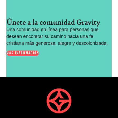
Únete a la comunidad Gravity
Una comunidad en línea para personas que
desean encontrar su camino hacia una fe
cristiana más generosa, alegre y descolonizada.
MÁS INFORMACIÓN