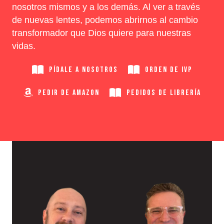
nosotros mismos y a los demás. Al ver a través
de nuevas lentes, podemos abrirnos al cambio
transformador que Dios quiere para nuestras
vidas.
PÍDALE A NOSOTROS
ORDEN DE IVP
PEDIR DE AMAZON
PEDIDOS DE LIBRERÍA