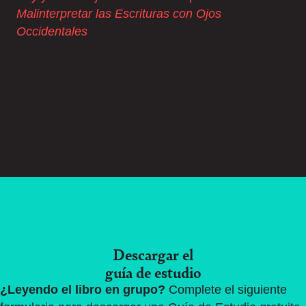
Malinterpretar las Escrituras con Ojos
Occidentales
Descargar el
guía de estudio
¿Leyendo el libro en grupo?
Complete el siguiente