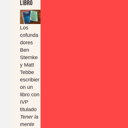
libro
Los
cofunda
dores
Ben
Sternke
y Matt
Tebbe
escribier
on un
libro con
IVP
titulado
Tener la
mente