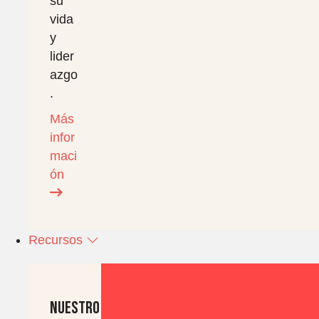
su
vida
y
lider
azgo
.
Más
infor
maci
ón
Recursos
Nuestro