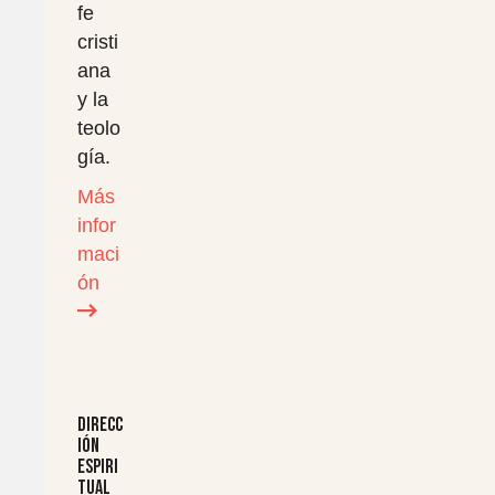
fe
cristi
ana
y la
teolo
gía.
Más
infor
maci
ón
Direcc
ión
espiri
tual