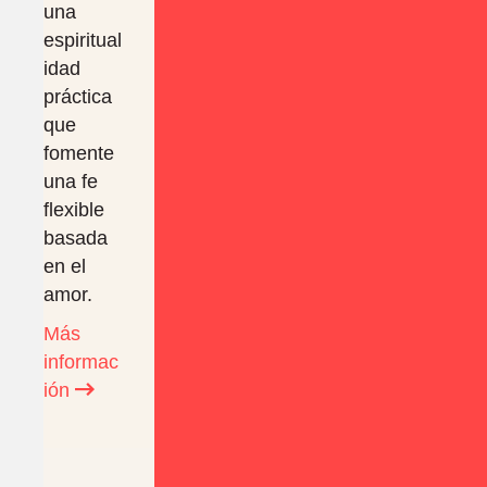
una
espiritual
idad
práctica
que
fomente
una fe
flexible
basada
en el
amor.
Más
informac
ión