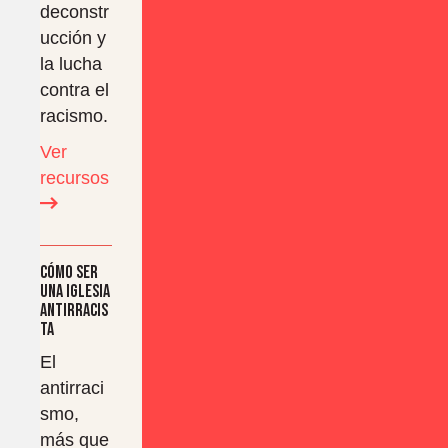
deconstr
ucción y
la lucha
contra el
racismo.
Ver
recursos
Cómo ser
una iglesia
antirracis
ta
El
antirraci
smo,
más que