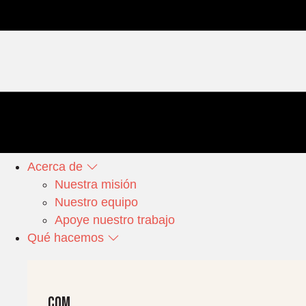
Acerca de
Nuestra misión
Nuestro equipo
Apoye nuestro trabajo
Qué hacemos
Com