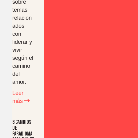
sobre
temas
relacion
ados
con
liderar y
vivir
según el
camino
del
amor.
Leer
más
8 cambios
de
paradigma