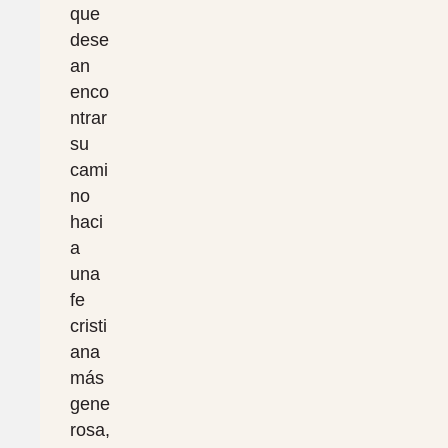
que
dese
an
enco
ntrar
su
cami
no
haci
a
una
fe
cristi
ana
más
gene
rosa,