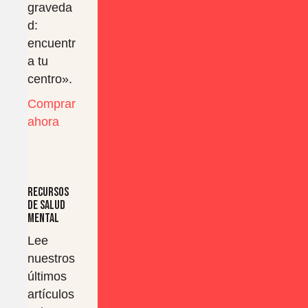
graveda
d:
encuentr
a tu
centro».
Comprar
ahora
Recursos
de salud
mental
Lee
nuestros
últimos
artículos