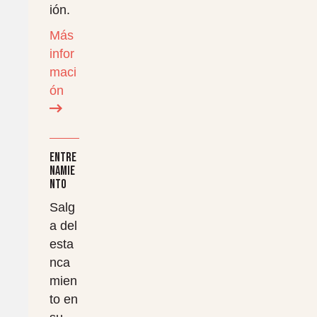
ión.
Más
infor
maci
ón
Entre
namie
nto
Salg
a del
esta
nca
mien
to en